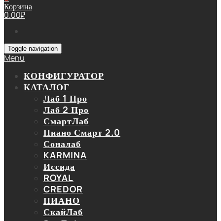
Корзина
0.00
₽
Toggle navigation
Menu
КОНФИГУРАТОР
КАТАЛОГ
Лаб 1 Про
Лаб 2 Про
СмартЛаб
Пиано Смарт 2.0
Соналаб
KARMINA
Иссида
ROYAL
CREDOR
ПИАНО
СкайЛаб