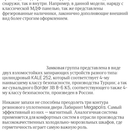
снаружи, так и внутри. Например, в данной модели, наряду с
классической МДФ панелью, так же представлены
фрезерованные наличники, лаконично дополняющие внешний
вид более строгим оформлением.
Замковая группа представлена в виде
двух взломостойких запирающих устройств разного типа:
цилиндровый KALE 252, который соответствует 4-му
наивысшему классу безопасности, производства Турции; а так
же сувальдного Border ЗВ 8-6 К5, соответствующего также 4-
му классу безопасности, произведен в России.
Никакие запахи не способны преодолеть три контура
резинового уплотнения двери Лабиринт Megapolis. Самый
эффективный из них — магнитный. Аналогичная система
применяется для комфортных систем в отрасли производства
высококачественных холодильно-морозильных шкафов, где
герметичность играет самую важную роль.