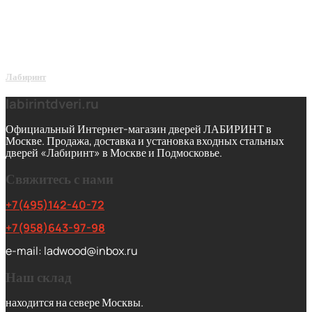
Лабиринт
labirintdveri.ru
Официальный Интернет-магазин дверей ЛАБИРИНТ в
Москве. Продажа, доставка и установка входных стальных
дверей «Лабиринт» в Москве и Подмосковье.
Свяжитесь с нами
+7(495)142-40-72
+7(958)643-97-98
e-mail: ladwood@inbox.ru
Наш склад
находится на севере Москвы.