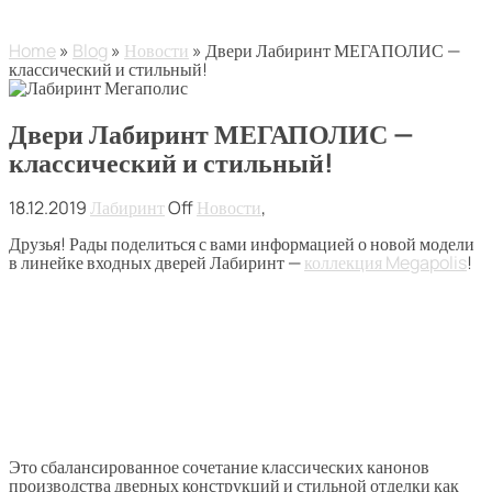
Home
»
Blog
»
Новости
» Двери Лабиринт МЕГАПОЛИС —
классический и стильный!
Двери Лабиринт МЕГАПОЛИС —
классический и стильный!
18.12.2019
Лабиринт
Off
Новости
,
Друзья! Рады поделиться с вами информацией о новой модели
в линейке входных дверей Лабиринт —
коллекция Megapolis
!
Это сбалансированное сочетание классических канонов
производства дверных конструкций и стильной отделки как