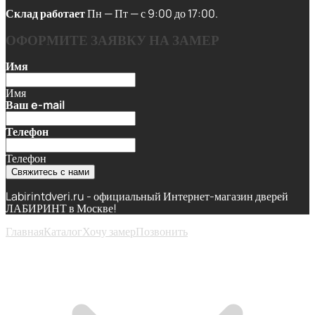
Склад работает
Пн — Пт — с 9:00 до 17:00.
ОФОРМИТЕ ЗАЯВКУ НА ЗАМЕР
Имя
Имя
Ваш e-mail
Телефон
Телефон
Свяжитесь с нами
Labirintdveri.ru - официальный Интернет-магазин дверей
ЛАБИРИНТ в Москве!
Главная
Каталог
Хочу замер
Позвонить