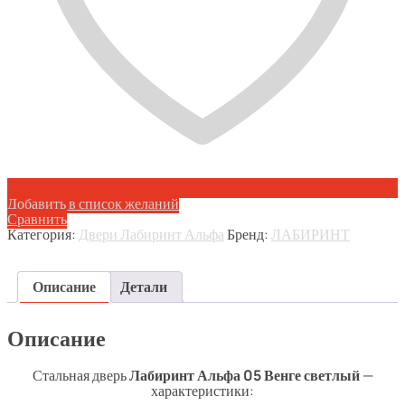
Добавить в список желаний
Сравнить
Категория:
Двери Лабиринт Альфа
Бренд:
ЛАБИРИНТ
Описание
Детали
Описание
Стальная дверь
Лабиринт Альфа 05 Венге светлый
—
характеристики: