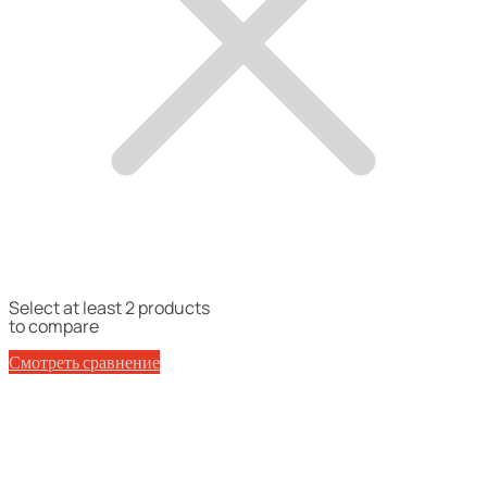
Select at least 2 products
to compare
Смотреть сравнение