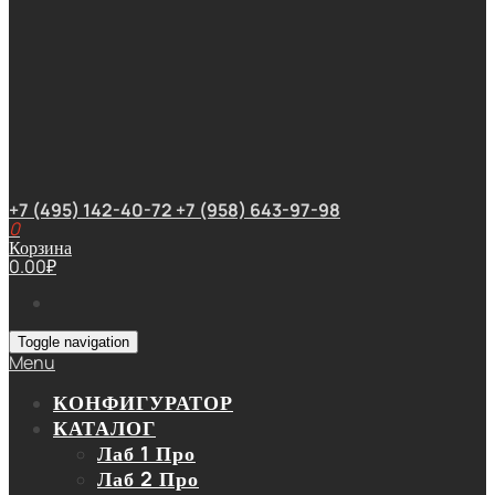
+7 (495) 142-40-72
+7 (958) 643-97-98
0
Корзина
0.00
₽
Toggle navigation
Menu
КОНФИГУРАТОР
КАТАЛОГ
Лаб 1 Про
Лаб 2 Про