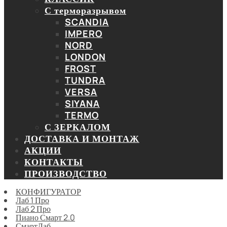
С терморазрывом
SCANDIA
IMPERO
NORD
LONDON
FROST
TUNDRA
VERSA
SIYANA
TERMO
С ЗЕРКАЛОМ
ДОСТАВКА И МОНТАЖ
АКЦИИ
КОНТАКТЫ
ПРОИЗВОДСТВО
КОНФИГУРАТОР
Лаб 1 Про
Лаб 2 Про
Пиано Смарт 2.0
СмартЛаб