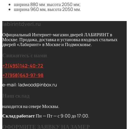
ширина 880 мм
,
высота 2050 мм;
ширина 960 мм, высота 2050 мм.
labirintdveri.ru
Официальный Интернет-магазин дверей ЛАБИРИНТ в
Москве. Продажа, доставка и установка входных стальных
дверей «Лабиринт» в Москве и Подмосковье.
Свяжитесь с нами
+7(495)142-40-72
+7(958)643-97-98
e-mail: ladwood@inbox.ru
Наш склад
находится на севере Москвы.
Склад работает
Пн — Пт — с 9:00 до 17:00.
ОФОРМИТЕ ЗАЯВКУ НА ЗАМЕР