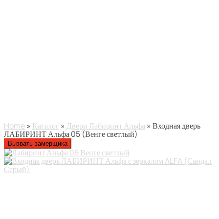
Home
»
Каталог
»
Двери Лабиринт Альфа
» Входная дверь
ЛАБИРИНТ Альфа 05 (Венге светлый)
Вызвать замерщика