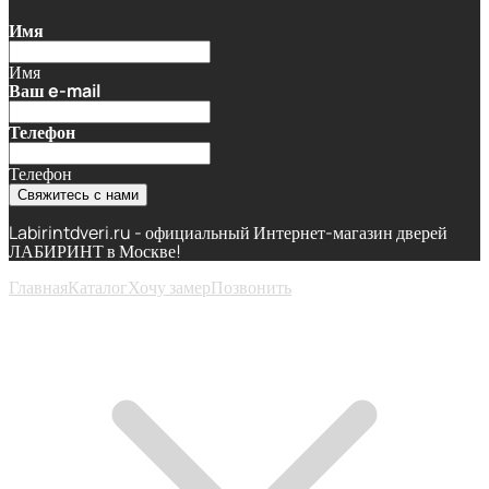
Имя
Имя
Ваш e-mail
Телефон
Телефон
Свяжитесь с нами
Labirintdveri.ru - официальный Интернет-магазин дверей
ЛАБИРИНТ в Москве!
Главная
Каталог
Хочу замер
Позвонить