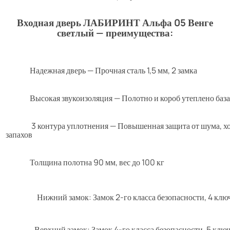
Входная дверь ЛАБИРИНТ Альфа 05 Венге
светлый — преимущества:
Надежная дверь — Прочная сталь 1,5 мм, 2 замка
Высокая звукоизоляция — Полотно и короб утеплено баз
3 контура уплотнения — Повышенная защита от шума, хо
запахов
Толщина полотна 90 мм, вес до 100 кг
Нижний замок: Замок 2-го класса безопасности, 4 клю
Верхний замок: Замок 4-го класса безопасности, 5 клю