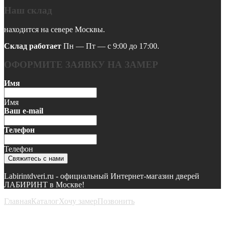
Наш склад
находится на севере Москвы.
Склад работает
Пн — Пт — с 9:00 до 17:00.
ОФОРМИТЕ ЗАЯВКУ НА ЗАМЕР
Имя
Имя
Ваш e-mail
Телефон
Телефон
Свяжитесь с нами
Labirintdveri.ru - официальный Интернет-магазин дверей
ЛАБИРИНТ в Москве!
Главная
Каталог
Хочу замер
Позвонить