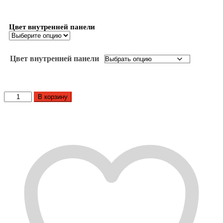
Цвет внутренней панели
Цвет внутренней панели
Количество
В корзину
товара
Входная
дверь
ЛАБИРИНТ
АРТ
06