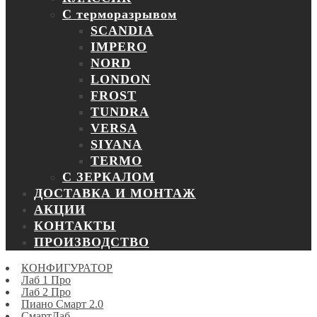
С терморазрывом
SCANDIA
IMPERO
NORD
LONDON
FROST
TUNDRA
VERSA
SIYANA
TERMO
С ЗЕРКАЛОМ
ДОСТАВКА И МОНТАЖ
АКЦИИ
КОНТАКТЫ
ПРОИЗВОДСТВО
КОНФИГУРАТОР
Лаб 1 Про
Лаб 2 Про
Пиано Смарт 2.0
СмартЛаб