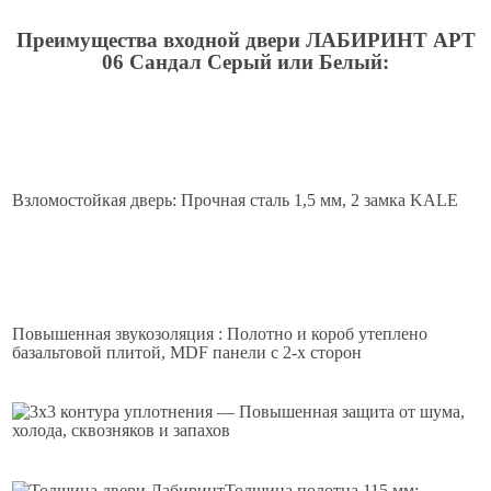
Преимущества входной двери ЛАБИРИНТ АРТ
06 Сандал Серый или Белый:
Взломостойкая дверь: Прочная сталь 1,5 мм, 2 замка KALE
Повышенная звукозоляция : Полотно и короб утеплено
базальтовой плитой, MDF панели с 2-х сторон
3 контура уплотнения — Повышенная защита от шума,
холода, сквозняков и запахов
Толщина полотна 115 мм: