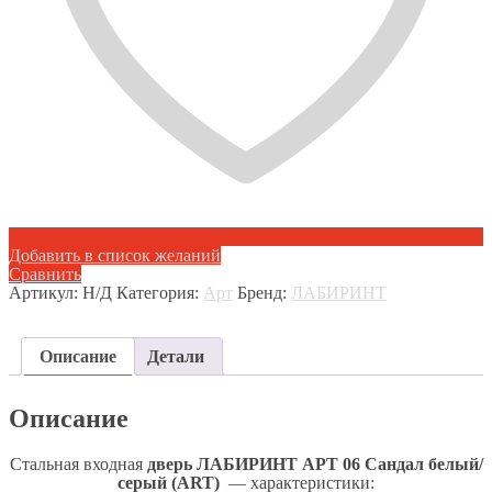
Добавить в список желаний
Сравнить
Артикул:
Н/Д
Категория:
Арт
Бренд:
ЛАБИРИНТ
Описание
Детали
Описание
Стальная входная
дверь ЛАБИРИНТ АРТ 06 Сандал белый/
серый (ART)
— характеристики: