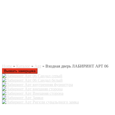
Home
»
Каталог
»
Арт
» Входная дверь ЛАБИРИНТ АРТ 06
Вызвать замерщика