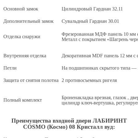
Основной замок
Цилиндровый Гардиан 32.11
Дополнительный замок
Сувальдный Гардиан 30.01
Фрезерованная МДФ панель 10 мм с
Отделка снаружи
Металл с покрытием «Шагрень чер
Внутренняя отделка
Декоративная MDF панель 12 мм с 
Петли
На подшипниках скрытого типа — 
Защита от снятия полотна
2 противосъемных ригеля
Броненакладка врезная, глазок , дв
Полный комплект
цилиндр ключ-вертушка, регулируе
Преимущества входной двери ЛАБИРИНТ
COSMO (Космо) 08 Кристалл вуд: