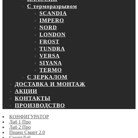
С терморазрывом
SCANDIA
IMPERO
NORD
LONDON
FROST
TUNDRA
VERSA
SIYANA
TERMO
С ЗЕРКАЛОМ
ДОСТАВКА И МОНТАЖ
АКЦИИ
КОНТАКТЫ
ПРОИЗВОДСТВО
КОНФИГУРАТОР
Лаб 1 Про
Лаб 2 Про
Пиано Смарт 2.0
СмартЛаб