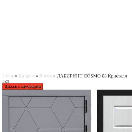
Home
»
Каталог
»
Космо
» ЛАБИРИНТ COSMO 08 Кристалл
вуд
Вызвать замерщика