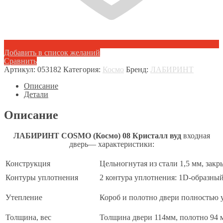
Добавить в список желаний
Сравнить
Артикул:
053182
Категория:
Космо
Бренд:
ЛАБИРИНТ
Описание
Детали
Описание
ЛАБИРИНТ COSMO (Космо) 08 Кристалл вуд
входная
дверь— характеристики:
Конструкция
Цельногнутая из стали 1,5 мм, зак
Контуры уплотнения
2 контура уплотнения: 1D-образны
Утепление
Короб и полотно двери полностью 
Толщина, вес
Толщина двери 114мм, полотно 94 м