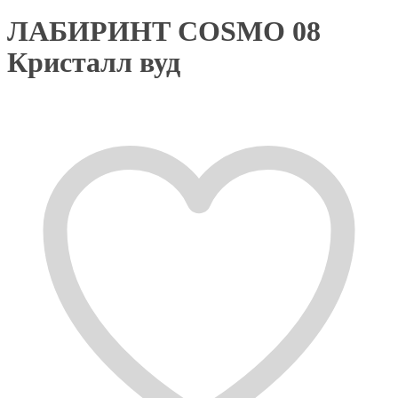
ЛАБИРИНТ COSMO 08
Кристалл вуд