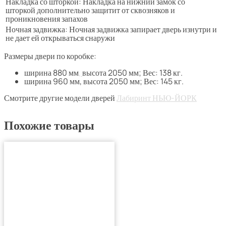
Накладка со шторкой: Накладка на нижний замок со
шторкой дополнительно защитит от сквозняков и
проникновения запахов
Ночная задвижка: Ночная задвижка запирает дверь изнутри и
не дает ей открываться снаружи
Размеры двери по коробке:
ширина 880 мм
,
высота 2050 мм; Вес: 138 кг.
ширина 960 мм, высота 2050 мм; Вес: 145 кг.
Смотрите другие модели дверей
Лабиринт НЬЮ-ЙОРК
Похожие товары