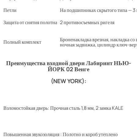
Петли
На подшипниках скрытого типа — 3 
Защита от снятия полотна
2 противосъемных ригеля
Броненакладка врезная, накладка со ш
Полный комплект
ночная задвижка, цилиндр ключ-вер
Преимущества входной двери Лабиринт НЬЮ-
ЙОРК 02 Венге
(NEW YORK):
Взломостойкая дверь: Прочная сталь 1,8 мм, 2 замка KALE
Повышенная звукозоляция : Полотно и короб утеплено