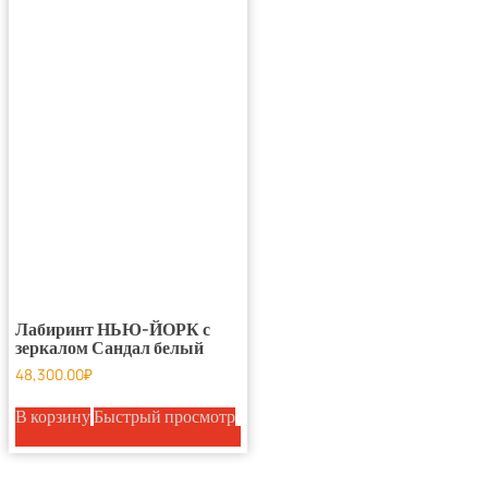
Лабиринт НЬЮ-ЙОРК с
зеркалом Сандал белый
48,300.00
₽
В корзину
Быстрый просмотр