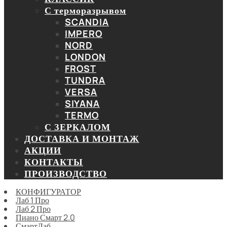
С терморазрывом
SCANDIA
IMPERO
NORD
LONDON
FROST
TUNDRA
VERSA
SIYANA
TERMO
С ЗЕРКАЛОМ
ДОСТАВКА И МОНТАЖ
АКЦИИ
КОНТАКТЫ
ПРОИЗВОДСТВО
КОНФИГУРАТОР
Лаб 1 Про
Лаб 2 Про
Пиано Смарт 2.0
СмартЛаб