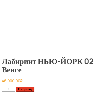
Лабиринт НЬЮ-ЙОРК 02
Венге
46,900.00
₽
Количество
В корзину
товара
Лабиринт
НЬЮ-
ЙОРК