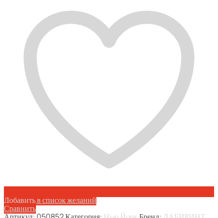
02
Венге
Добавить в список желаний
Сравнить
Артикул:
050852
Категория:
Нью Йорк
Бренд:
ЛАБИРИНТ