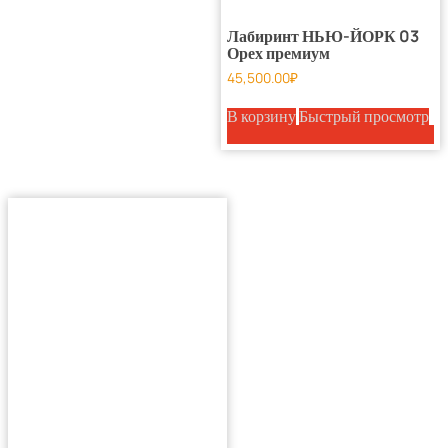
Лабиринт НЬЮ-ЙОРК 03
Орех премиум
45,500.00
₽
В корзину
Быстрый просмотр