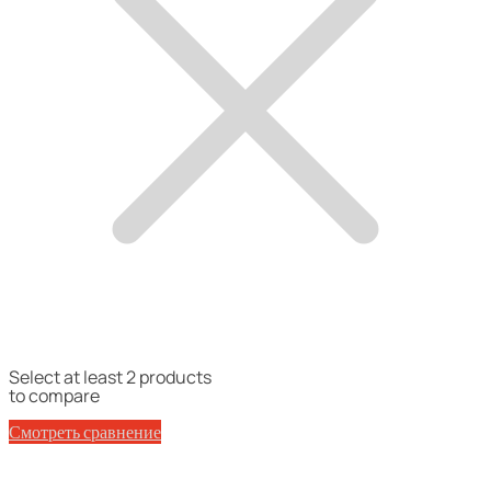
Select at least 2 products
to compare
Смотреть сравнение