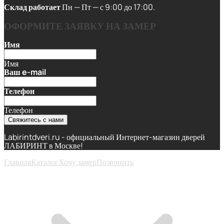
Склад работает
Пн — Пт — с 9:00 до 17:00.
ОФОРМИТЕ ЗАЯВКУ НА ЗАМЕР
Имя
Имя
Ваш e-mail
Телефон
Телефон
Свяжитесь с нами
Labirintdveri.ru - официальный Интернет-магазин дверей
ЛАБИРИНТ в Москве!
Главная
Каталог
Хочу замер
Позвонить