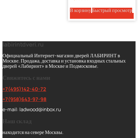
В корзину
Быстрый просмотр
labirintdveri.ru
Официальный Интернет-магазин дверей ЛАБИРИНТ в
Москве. Продажа, доставка и установка входных стальных
дверей «Лабиринт» в Москве и Подмосковье.
Свяжитесь с нами
+7(495)142-40-72
+7(958)643-97-98
e-mail: ladwood@inbox.ru
Наш склад
находится на севере Москвы.