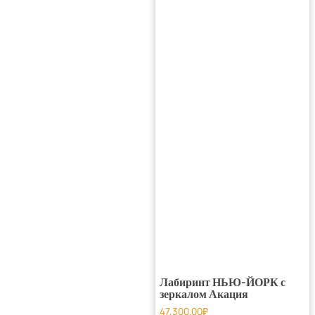
Лабиринт НЬЮ-ЙОРК с
зеркалом Акация
47,300.00
₽