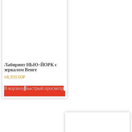
Лабиринт НЬЮ-ЙОРК с
зеркалом Венге
48,300.00
₽
В корзину
Быстрый просмотр