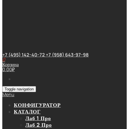
+7 (495) 142-40-72
+7 (958) 643-97-98
0
Корзина
0.00
₽
Toggle navigation
Menu
КОНФИГУРАТОР
КАТАЛОГ
Лаб 1 Про
Лаб 2 Про