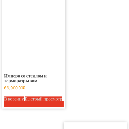
Имперо со стеклом и
терморазрывом
66,900.00
₽
В корзину
Быстрый просмотр