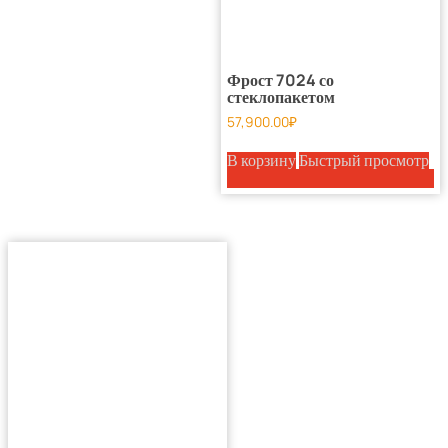
Фрост 7024 со
стеклопакетом
57,900.00
₽
В корзину
Быстрый просмотр