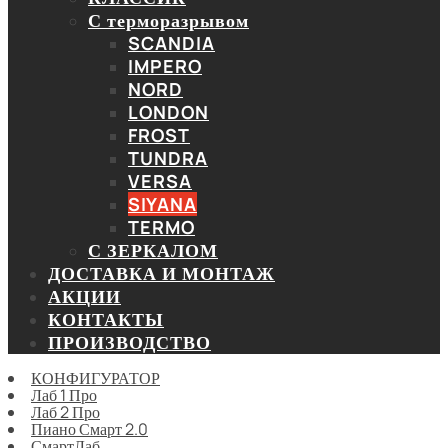
С терморазрывом
SCANDIA
IMPERO
NORD
LONDON
FROST
TUNDRA
VERSA
SIYANA
TERMO
С ЗЕРКАЛОМ
ДОСТАВКА И МОНТАЖ
АКЦИИ
КОНТАКТЫ
ПРОИЗВОДСТВО
КОНФИГУРАТОР
Лаб 1 Про
Лаб 2 Про
Пиано Смарт 2.0
СмартЛаб