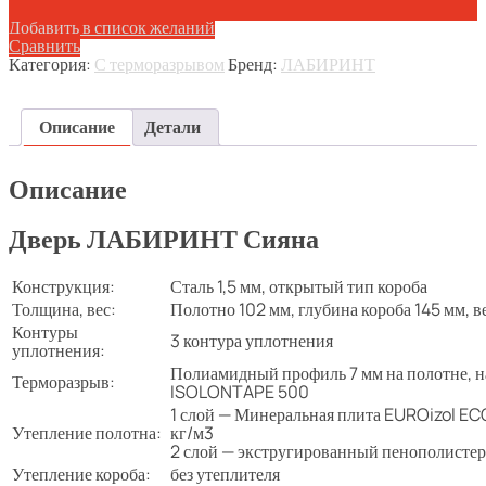
Добавить в список желаний
Сравнить
Категория:
С терморазрывом
Бренд:
ЛАБИРИНТ
Описание
Детали
Описание
Дверь ЛАБИРИНТ Сияна
Конструкция:
Сталь 1,5 мм, открытый тип короба
Толщина, вес:
Полотно 102 мм, глубина короба 145 мм, ве
Контуры
3 контура уплотнения
уплотнения:
Полиамидный профиль 7 мм на полотне, н
Терморазрыв:
ISOLONTAPE 500
1 слой — Минеральная плита EUROizol EC
Утепление полотна:
кг/м3
2 слой — экстругированный пенополистер
Утепление короба:
без утеплителя