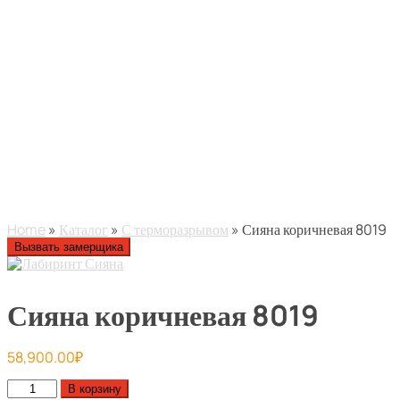
Home
»
Каталог
»
С терморазрывом
» Сияна коричневая 8019
Вызвать замерщика
Сияна коричневая 8019
58,900.00
₽
Количество
В корзину