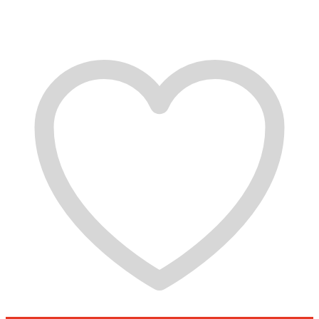
товара
Сияна
коричневая
8019