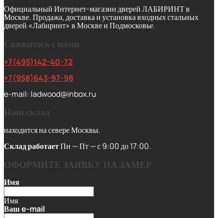
Официальный Интернет-магазин дверей ЛАБИРИНТ в
Москве. Продажа, доставка и установка входных стальных
дверей «Лабиринт» в Москве и Подмосковье.
Свяжитесь с нами
+7(495)142-40-72
+7(958)643-97-98
e-mail: ladwood@inbox.ru
Наш склад
находится на севере Москвы.
Склад работает
Пн — Пт — с 9:00 до 17:00.
ОФОРМИТЕ ЗАЯВКУ НА ЗАМЕР
Имя
Имя
Ваш e-mail