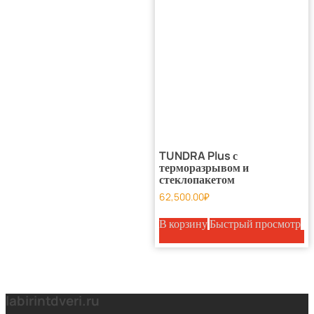
TUNDRA Plus с
терморазрывом и
стеклопакетом
62,500.00
₽
В корзину
Быстрый просмотр
labirintdveri.ru