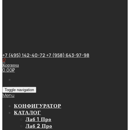
+7 (495) 142-40-72
+7 (958) 643-97-98
0
Корзина
0.00
₽
Toggle navigation
Menu
КОНФИГУРАТОР
КАТАЛОГ
Лаб 1 Про
Лаб 2 Про