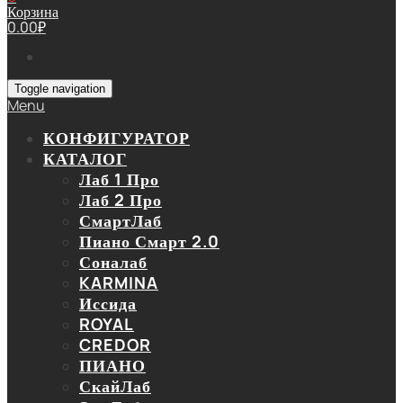
Корзина
0.00
₽
Toggle navigation
Menu
КОНФИГУРАТОР
КАТАЛОГ
Лаб 1 Про
Лаб 2 Про
СмартЛаб
Пиано Смарт 2.0
Соналаб
KARMINA
Иссида
ROYAL
CREDOR
ПИАНО
СкайЛаб