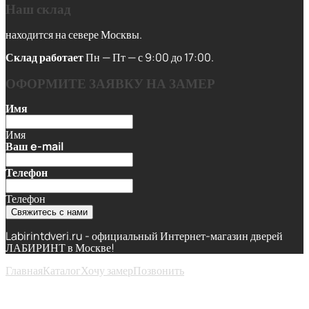
Наш склад
находится на севере Москвы.
Склад работает
Пн — Пт — с 9:00 до 17:00.
ОФОРМИТЕ ЗАЯВКУ НА ЗАМЕР
Имя
Имя
Ваш e-mail
Телефон
Телефон
Свяжитесь с нами
Labirintdveri.ru - официальный Интернет-магазин дверей
ЛАБИРИНТ в Москве!
Главная
Каталог
Хочу замер
Позвонить