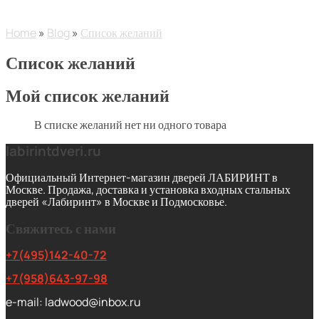
Home
»
Blog
»
Список желаний
Список желаний
Мой список желаний
В списке желаний нет ни одного товара
labirintdveri.ru
Официальный Интернет-магазин дверей ЛАБИРИНТ в
Москве. Продажа, доставка и установка входных стальных
дверей «Лабиринт» в Москве и Подмосковье.
Свяжитесь с нами
+7(495)142-40-72
+7(958)643-97-98
e-mail: ladwood@inbox.ru